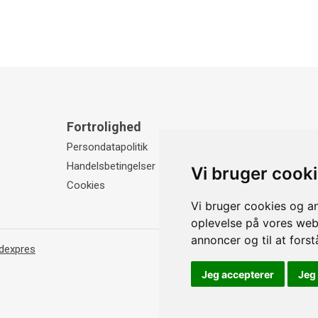
Fortrolighed
Persondatapolitik
Handelsbetingelser
Vi bruger cook
Cookies
Vi bruger cookies og an
oplevelse på vores websi
annoncer og til at for
dexpres
Jeg accepterer
Jeg