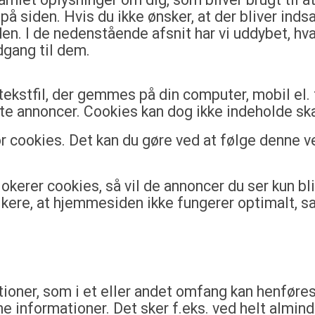
å siden. Hvis du ikke ønsker, at der bliver inds
n. I de nedenstående afsnit har vi uddybet, hvad
dgang til dem.
ekstfil, der gemmes på din computer, mobil el.
ette annoncer. Cookies kan dog ikke indeholde sk
for cookies. Det kan du gøre ved at følge denne v
lokerer cookies, så vil de annoncer du ser kun bl
kere, at hjemmesiden ikke fungerer optimalt, sam
ioner, som i et eller andet omfang kan henføres 
e informationer. Det sker f.eks. ved helt almi