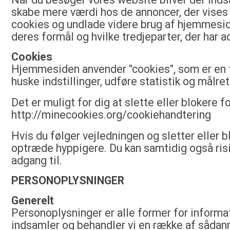
skabe mere værdi hos de annoncer, der vises p
cookies og undlade videre brug af hjemmeside
deres formål og hvilke tredjeparter, der har a
Cookies
Hjemmesiden anvender "cookies", som er en t
huske indstillinger, udføre statistik og målr
Det er muligt for dig at slette eller blokere 
http://minecookies.org/cookiehandtering
Hvis du følger vejledningen og sletter eller b
optræde hyppigere. Du kan samtidig også risi
adgang til.
PERSONOPLYSNINGER
Generelt
Personoplysninger er alle former for informat
indsamler og behandler vi en række af sådann