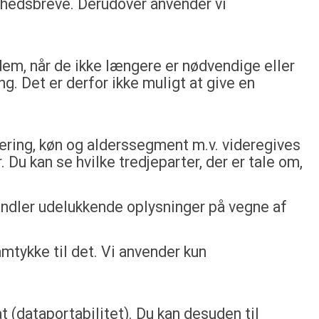
nyhedsbreve. Derudover anvender vi
r dem, når de ikke længere er nødvendige eller
g. Det er derfor ikke muligt at give en
cering, køn og alderssegment m.v. videregives
 Du kan se hvilke tredjeparter, der er tale om,
andler udelukkende oplysninger på vegne af
mtykke til det. Vi anvender kun
at (dataportabilitet). Du kan desuden til