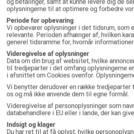
og betalinger, samt at kunne levere dig de s
oplysningerne til at optimere og forbedre vor
Periode for opbevaring
Vi opbevarer oplysninger i det tidsrum, som er
relevante. Perioden afhænger af, hvilken kara
generel tidsramme for, hvornår informationer
Videregivelse af oplysninger
Data om din brug af websitet, hvilke annoncer
til tredjeparter i det omfang oplysningerne er
i afsnittet om Cookies ovenfor. Oplysningerne
Vi benytter derudover en række tredjeparter 
os og må ikke anvende dem til egne formål.
Videregivelse af personoplysninger som navn o
databehandlere i EU eller i lande, der kan giv
Indsigt og klager
Du har ret til at få oplyst, hvilke personoplys