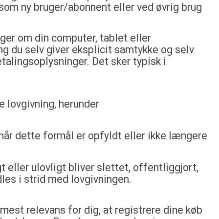
 som ny bruger/abonnent eller ved øvrig brug
ger om din computer, tablet eller
ng du selv giver eksplicit samtykke og selv
alingsoplysninger. Det sker typisk i
 lovgivning, herunder
, når dette formål er opfyldt eller ikke længere
ller ulovligt bliver slettet, offentliggjort,
les i strid med lovgivningen.
mest relevans for dig, at registrere dine køb