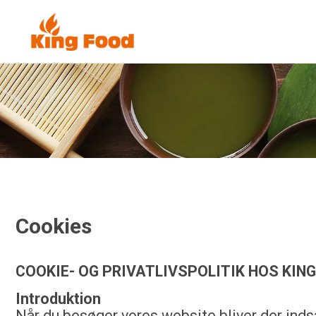
Cookies
COOKIE- OG PRIVATLIVSPOLITIK HOS KIN
Introduktion
Når du besøger vores website bliver der indsa