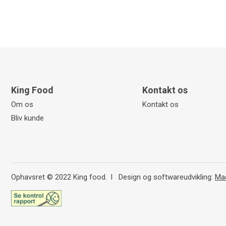
King Food
Kontakt os
Om os
Kontakt os
Bliv kunde
Ophavsret © 2022 King food. l Design og softwareudvikling:
Ma