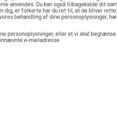
rne anvendes. Du kan også tilbagekalde dit samt
dig, er forkerte har du ret til, at de bliver ret
r vores behandling af dine personoplysninger, har
ine personoplysninger, eller at vi skal begræns
ennævnte e-mailadresse.