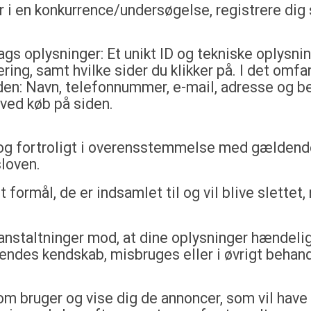
r i en konkurrence/undersøgelse, registrere dig
gs oplysninger: Et unikt ID og tekniske oplysnin
ring, samt hvilke sider du klikker på. I det omfa
den: Navn, telefonnummer, e-mail, adresse og bet
 ved køb på siden.
 og fortroligt i overensstemmelse med gældende
loven.
t formål, de er indsamlet til og vil blive slettet
anstaltninger mod, at dine oplysninger hændeligt e
endes kendskab, misbruges eller i øvrigt behand
som bruger og vise dig de annoncer, som vil have 