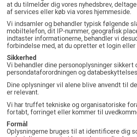
at du tilmelder dig vores nyhedsbrev, deltage
af services eller køb via vores hjemmeside.
Vi indsamler og behandler typisk følgende sla
mobiltelefon, dit IP-nummer, geografisk place
indtaster informationerne, behandler vi desu
forbindelse med, at du opretter et login eller
Sikkerhed
Vi behandler dine personoplysninger sikkert
persondataforordningen og databeskyttelses
Dine oplysninger vil alene blive anvendt til de
er relevant.
Vi har truffet tekniske og organisatoriske for
fortabt, forringet eller kommer til uvedkomm
Formål
Oplysningerne bruges til at identificere dig 