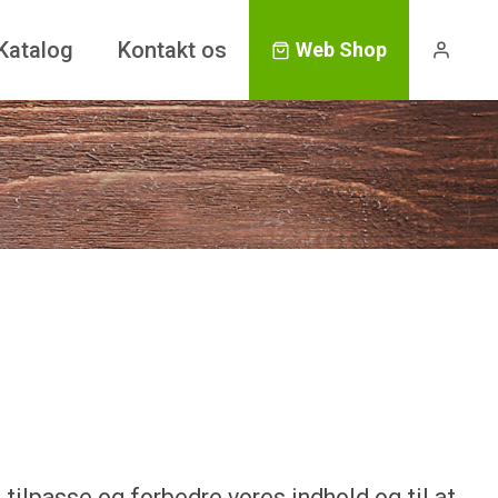
Katalog
Kontakt os
Web Shop
 tilpasse og forbedre vores indhold og til at