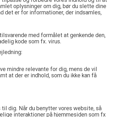
amlet oplysninger om dig, bør du slette dine
 det er for informationer, der indsamles,
 tilsvarende med formålet at genkende den,
adelig kode som fx. virus.
ejledning:
ive mindre relevante for dig, mens de vil
t at der er indhold, som du ikke kan få
til dig. Når du benytter vores website, så
ndelige interaktioner på hjemmesiden som fx